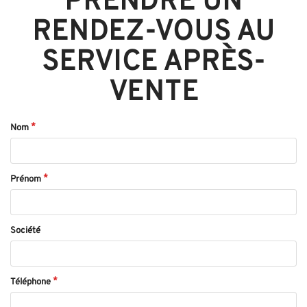
PRENDRE UN
RENDEZ-VOUS AU
SERVICE APRÈS-
VENTE
Nom
Prénom
Société
Téléphone