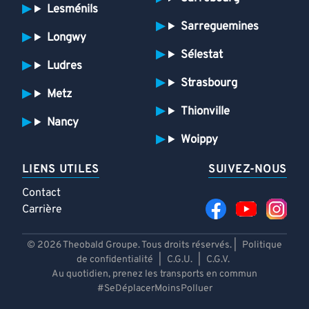
Lesménils
Sarreguemines
Longwy
Sélestat
Ludres
Strasbourg
Metz
Thionville
Nancy
Woippy
LIENS UTILES
SUIVEZ-NOUS
Contact
Carrière
© 2026 Theobald Groupe. Tous droits réservés. |
Politique
de confidentialité
|
C.G.U.
|
C.G.V.
Au quotidien, prenez les transports en commun
#SeDéplacerMoinsPolluer