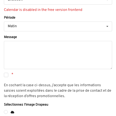
Calendar is disabled in the free version frontend
Période
Matin
Message
En cochant la case ci-dessus, j’accepte que les informations
saisies soient exploitées dans le cadre de la prise de contact et de
la réception d’offres promotionnelles.
Sélectionnez l'image Drapeau