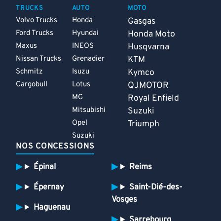
TRUCKS
AUTO
MOTO
Volvo Trucks
Honda
Gasgas
Ford Trucks
Hyundai
Honda Moto
Maxus
INEOS
Husqvarna
Nissan Trucks
Grenadier
KTM
Schmitz
Isuzu
Kymco
Cargobull
Lotus
QJMOTOR
MG
Royal Enfield
Mitsubishi
Suzuki
Opel
Triumph
Suzuki
NOS CONCESSIONS
Épinal
Reims
Épernay
Saint-Dié-des-
Vosges
Haguenau
Sarrebourg